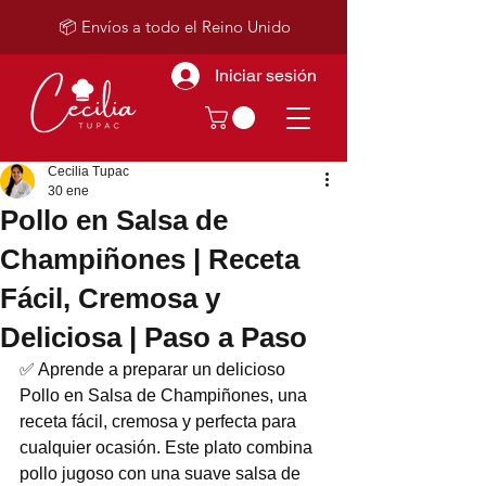
📦 Envíos a todo el Reino Unido
Iniciar sesión
Cecilia Tupac
30 ene
Pollo en Salsa de
Champiñones | Receta
Fácil, Cremosa y
Deliciosa | Paso a Paso
✅ Aprende a preparar un delicioso 
Pollo en Salsa de Champiñones, una 
receta fácil, cremosa y perfecta para 
cualquier ocasión. Este plato combina 
pollo jugoso con una suave salsa de 