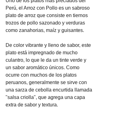
Uno de los platos más preciados del 
Perú, el Arroz con Pollo es un sabroso 
plato de arroz que consiste en tiernos 
trozos de pollo sazonado y verduras 
como zanahorias, maíz y guisantes.
De color vibrante y lleno de sabor, este 
plato está impregnado de mucho 
culantro, lo que le da un tinte verde y 
un sabor aromático únicos. Como 
ocurre con muchos de los platos 
peruanos, generalmente se sirve con 
una sarza de cebolla encurtida llamada 
"salsa criolla", que agrega una capa 
extra de sabor y textura.