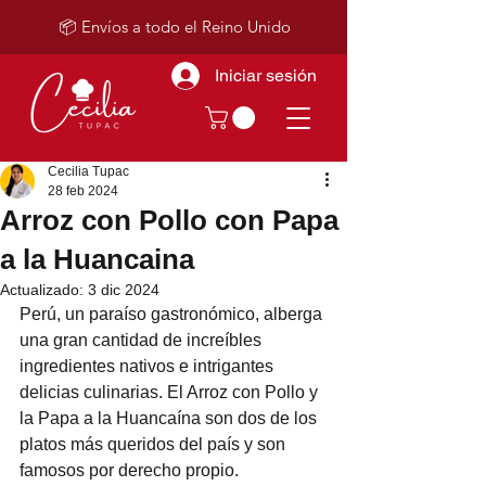
📦 Envíos a todo el Reino Unido
Iniciar sesión
Cecilia Tupac
28 feb 2024
Arroz con Pollo con Papa
a la Huancaina
Actualizado:
3 dic 2024
Perú, un paraíso gastronómico, alberga 
una gran cantidad de increíbles 
ingredientes nativos e intrigantes 
delicias culinarias. El Arroz con Pollo y 
la Papa a la Huancaína son dos de los 
platos más queridos del país y son 
famosos por derecho propio.