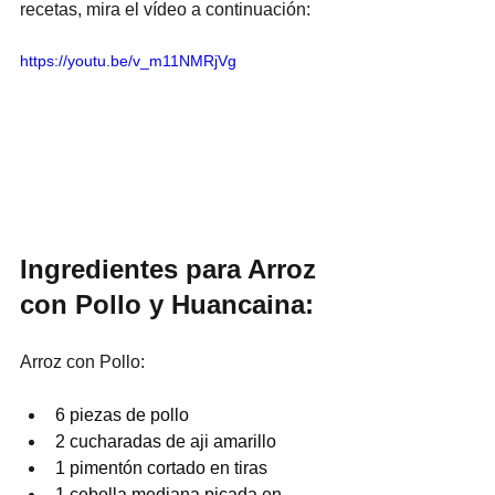
recetas, mira el vídeo a continuación:
https://youtu.be/v_m11NMRjVg
Ingredientes para Arroz 
con Pollo y Huancaina:
Arroz con Pollo:
6 piezas de pollo
2 cucharadas de aji amarillo
1 pimentón cortado en tiras
1 cebolla mediana picada en 