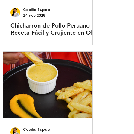
Cecilia Tupac
24 nov 2025
Chicharron de Pollo Peruano |
Receta Fácil y Crujiente en Olla
Cecilia Tupac