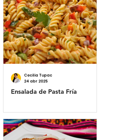
Cecilia Tupac
24 abr 2025
Ensalada de Pasta Fría