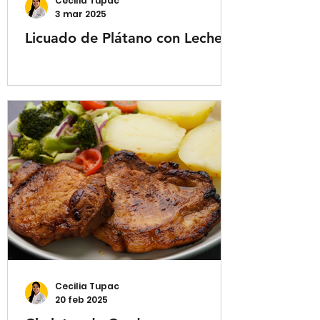
Cecilia Tupac
3 mar 2025
Licuado de Plátano con Leche
Cecilia Tupac
20 feb 2025