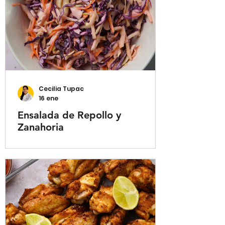
Cecilia Tupac
16 ene
Ensalada de Repollo y
Zanahoria