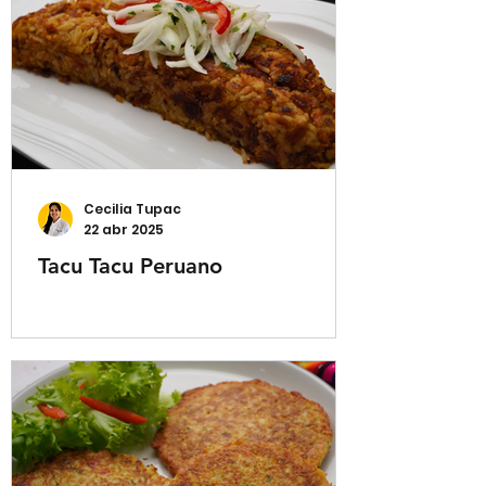
Cecilia Tupac
22 abr 2025
Tacu Tacu Peruano