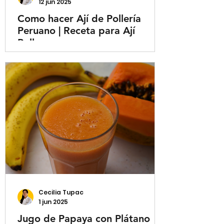
12 jun 2025
Como hacer Ají de Pollería
Peruano | Receta para Ají
Pollero
Cecilia Tupac
1 jun 2025
Jugo de Papaya con Plátano