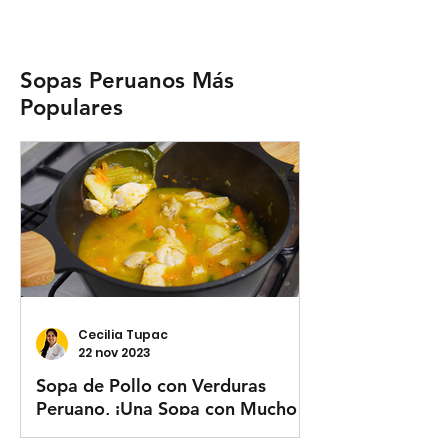
Sopas Peruanos Más
Populares
Cecilia Tupac
22 nov 2023
Sopa de Pollo con Verduras
Peruano, ¡Una Sopa con Mucho
Sabor!