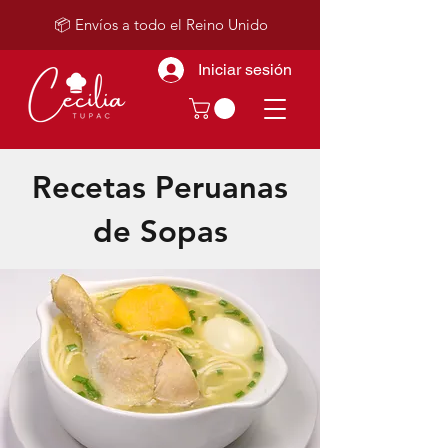
📦 Envíos a todo el Reino Unido
Iniciar sesión
Recetas Peruanas
de Sopas