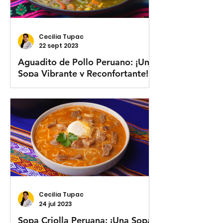
Cecilia Tupac
22 sept 2023
Aguadito de Pollo Peruano: ¡Una
Sopa Vibrante y Reconfortante!
Cecilia Tupac
24 jul 2023
Sopa Criolla Peruana: ¡Una Sopa