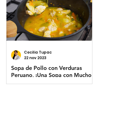
Cecilia Tupac
22 nov 2023
Sopa de Pollo con Verduras
Peruano, ¡Una Sopa con Mucho
Sabor!