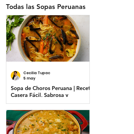
Todas las Sopas Peruanas
Cecilia Tupac
5 may
Sopa de Choros Peruana | Receta
Casera Fácil, Sabrosa y
Tradicional 🇵🇪