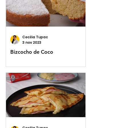
Cecilia Tupac
3 nov 2023
Bizcocho de Coco
Cecilia Tupac