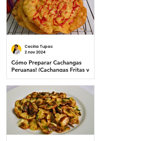
Cecilia Tupac
2 nov 2024
Cómo Preparar Cachangas
Peruanas! (Cachangas Fritas y
con Queso)