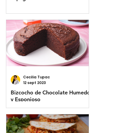
Cecilia Tupac
12 sept 2023
Bizcocho de Chocolate Humedo
y Esponjoso