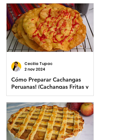
Cecilia Tupac
2 nov 2024
Cómo Preparar Cachangas
Peruanas! (Cachangas Fritas y
con Queso)