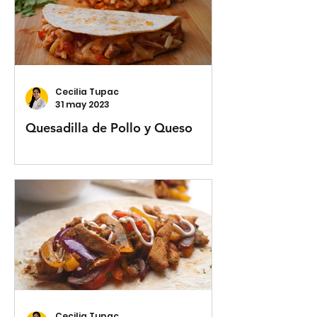
Cecilia Tupac
31 may 2023
Quesadilla de Pollo y Queso
Cecilia Tupac