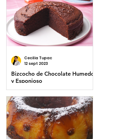
Cecilia Tupac
12 sept 2023
Bizcocho de Chocolate Humedo
y Esponjoso