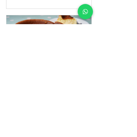
Cecilia Tupac
17 jun 2023
Pay de Queso en el Horno