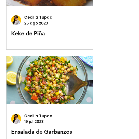
Cecilia Tupac
25 ago 2023
Keke de Piña
Cecilia Tupac
19 jul 2023
Ensalada de Garbanzos