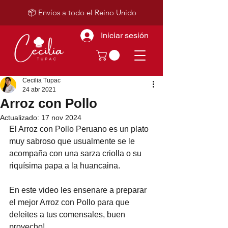
📦 Envíos a todo el Reino Unido
Iniciar sesión
Cecilia Tupac
24 abr 2021
Arroz con Pollo
Actualizado:
17 nov 2024
El Arroz con Pollo Peruano es un plato 
muy sabroso que usualmente se le 
acompaña con una sarza criolla o su 
riquísima papa a la huancaina.
En este video les ensenare a preparar 
el mejor Arroz con Pollo para que 
deleites a tus comensales, buen 
provecho! 