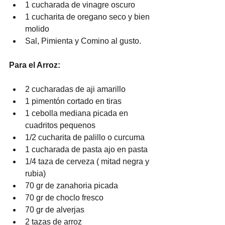
1 cucharada de vinagre oscuro
1 cucharita de oregano seco y bien 
molido
Sal, Pimienta y Comino al gusto.
Para el Arroz:
2 cucharadas de aji amarillo
1 pimentón cortado en tiras
1 cebolla mediana picada en 
cuadritos pequenos
1/2 cucharita de palillo o curcuma
1 cucharada de pasta ajo en pasta
1/4 taza de cerveza ( mitad negra y 
rubia)
70 gr de zanahoria picada
70 gr de choclo fresco
70 gr de alverjas
2 tazas de arroz