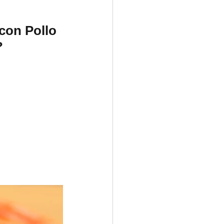
con Pollo 
?