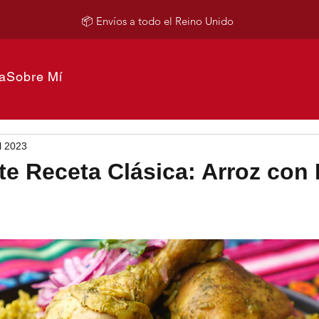
📦 Envíos a todo el Reino Unido
a
Sobre Mí
l 2023
te Receta Clásica: Arroz con 