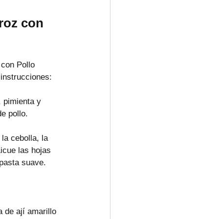
roz con 
 con Pollo 
 instrucciones:
 pimienta y 
e pollo.
 la cebolla, la 
Licue las hojas 
 pasta suave.
 de ají amarillo 