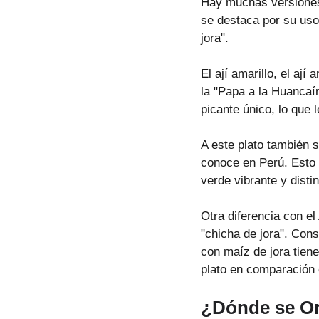
Hay muchas versiones 
se destaca por su uso 
jora".
El ají amarillo, el ají
la "Papa a la Huancaí
picante único, lo que 
A este plato también s
conoce en Perú. Esto n
verde vibrante y distin
Otra diferencia con e
"chicha de jora". Cons
con maíz de jora tiene
plato en comparación 
¿Dónde se Ori