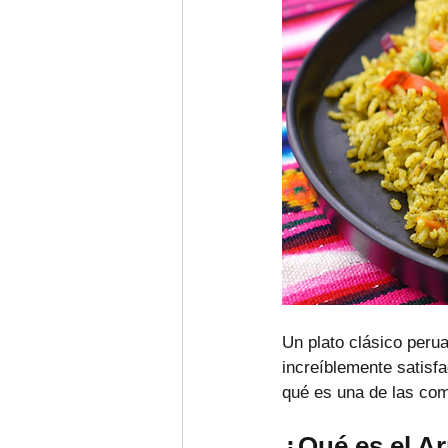
Un plato clásico perua
increíblemente satisfa
qué es una de las com
¿Qué es el A