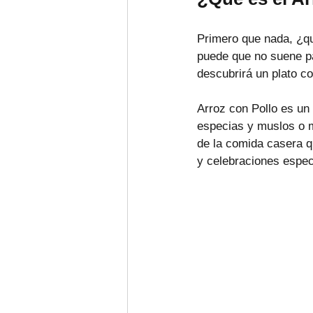
Primero que nada, ¿qu
puede que no suene pa
descubrirá un plato co
Arroz con Pollo es un p
especias y muslos o m
de la comida casera q
y celebraciones espec