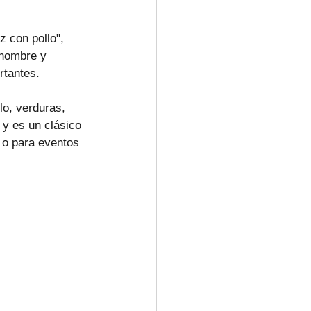
 con pollo", 
 nombre y 
rtantes.
lo, verduras, 
 y es un clásico 
 o para eventos 