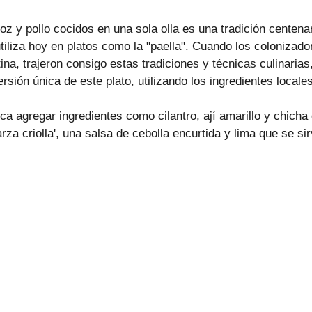
z y pollo cocidos en una sola olla es una tradición centenari
tiliza hoy en platos como la "paella". Cuando los colonizad
ina, trajeron consigo estas tradiciones y técnicas culinarias
ersión única de este plato, utilizando los ingredientes locale
ca agregar ingredientes como cilantro, ají amarillo y chicha
arza criolla', una salsa de cebolla encurtida y lima que se si