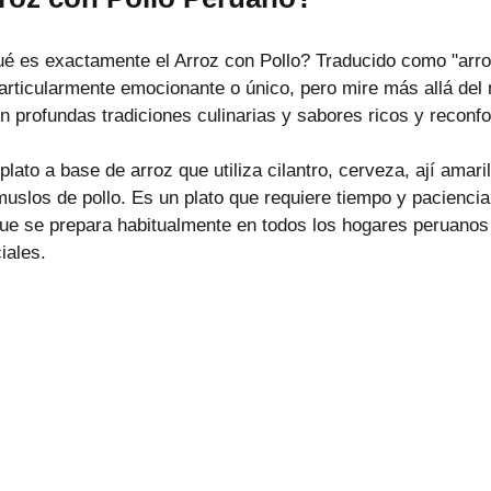
é es exactamente el Arroz con Pollo? Traducido como "arroz
rticularmente emocionante o único, pero mire más allá del
n profundas tradiciones culinarias y sabores ricos y reconfo
lato a base de arroz que utiliza cilantro, cerveza, ají amaril
uslos de pollo. Es un plato que requiere tiempo y paciencia
ue se prepara habitualmente en todos los hogares peruanos
iales.