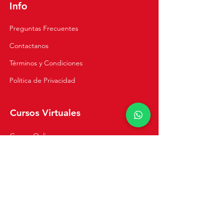
Info
Preguntas Frecuentes
Contactanos
Términos y Condiciones
Política de Privacidad
Cursos Virtuales
Cursos Online
Clases Privadas
Navegación
Inicio