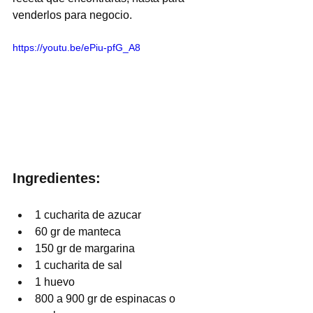
venderlos para negocio.
https://youtu.be/ePiu-pfG_A8
Ingredientes:
1 cucharita de azucar
60 gr de manteca
150 gr de margarina
1 cucharita de sal
1 huevo
800 a 900 gr de espinacas o 