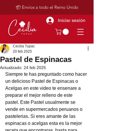
📦 Envíos a todo el Reino Unido
Iniciar sesión
Cecilia Tupac
20 feb 2025
Pastel de Espinacas
Actualizado:
24 feb 2025
Siempre te has preguntado como hacer 
un delicioso Pastel de Espinacas o 
Acelgas en este video te ensenare a 
preparar el mejor relleno de este 
pastel. Este Pastel usualmente se 
vende en supermercados peruanos o 
pastelerias. Si eres amante de las 
espinacas o acelgas esta es la mejor 
receta que encontraras, hasta para 