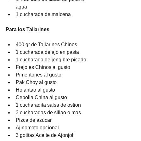
agua
1 cucharada de maicena
Para los Tallarines
400 gr de Tallarines Chinos
1 cucharada de ajo en pasta
1 cucharada de jengibre picado
Frejoles Chinos al gusto
Pimentones al gusto
Pak Choy al gusto
Holantao al gusto
Cebolla China al gusto
1 cucharadita salsa de ostion
3 cucharadas de sillao o mas
Pizca de azúcar
Ajinomoto opcional
3 gotitas Aceite de Ajonjolí 