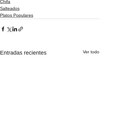
Chifa
Salteados
Platos Populares
Ver todo
Entradas recientes