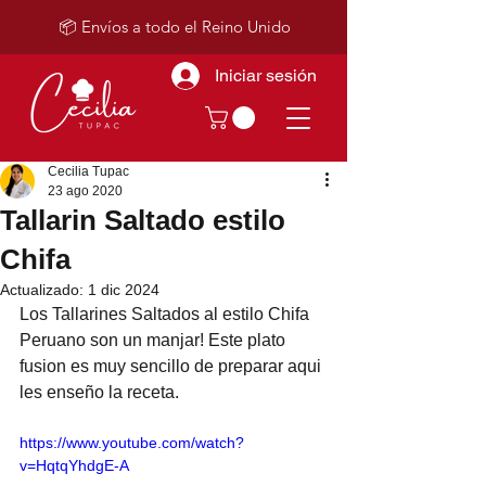
📦 Envíos a todo el Reino Unido
Iniciar sesión
Cecilia Tupac
23 ago 2020
Tallarin Saltado estilo
Chifa
Actualizado:
1 dic 2024
Los Tallarines Saltados al estilo Chifa 
Peruano son un manjar! Este plato 
fusion es muy sencillo de preparar aqui 
les enseño la receta.
https://www.youtube.com/watch?
v=HqtqYhdgE-A