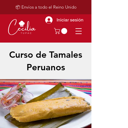
📦 Envíos a todo el Reino Unido
Iniciar sesión
Curso de Tamales
Peruanos