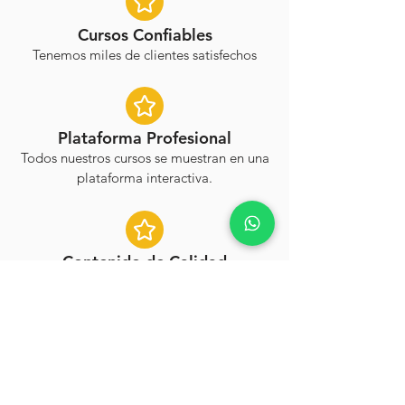
Cursos Confiables
Tenemos miles de clientes satisfechos
Plataforma Profesional
Todos nuestros cursos se muestran en una
plataforma interactiva.
Contenido de Calidad
Nuestro curso incluye videos, textos,
imágenes y PDF.
Testimonios