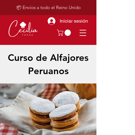
📦 Envíos a todo el Reino Unido
Iniciar sesión
Curso de Alfajores
Peruanos