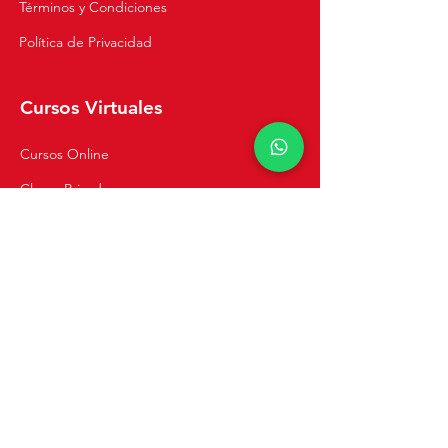
Términos y Condiciones
Política de Privacidad
Cursos Virtuales
Cursos Online
Clases Privadas
Navegación
Inicio
Recetas
Tienda
Cursos de Cocina
Catering y Eventos