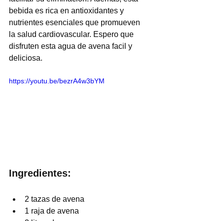
bebida es rica en antioxidantes y 
nutrientes esenciales que promueven 
la salud cardiovascular. Espero que 
disfruten esta agua de avena facil y 
deliciosa.
https://youtu.be/bezrA4w3bYM
Ingredientes:
2 tazas de avena
1 raja de avena