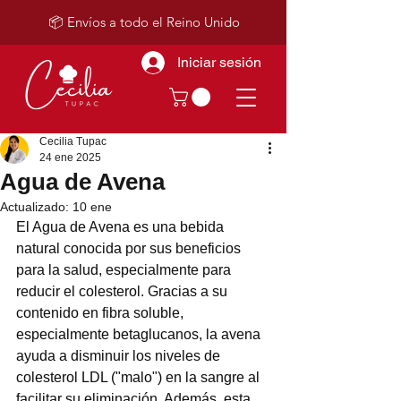
📦 Envíos a todo el Reino Unido
Iniciar sesión
Cecilia Tupac
24 ene 2025
Agua de Avena
Actualizado:
10 ene
El Agua de Avena es una bebida 
natural conocida por sus beneficios 
para la salud, especialmente para 
reducir el colesterol. Gracias a su 
contenido en fibra soluble, 
especialmente betaglucanos, la avena 
ayuda a disminuir los niveles de 
colesterol LDL ("malo") en la sangre al 
facilitar su eliminación. Además, esta 