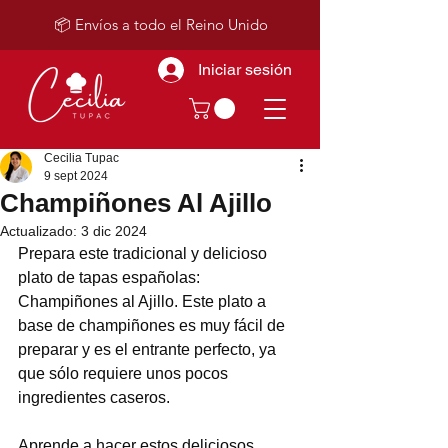
📦 Envíos a todo el Reino Unido
Iniciar sesión
Cecilia Tupac
9 sept 2024
Champiñones Al Ajillo
Actualizado:
3 dic 2024
Prepara este tradicional y delicioso 
plato de tapas españolas: 
Champiñones al Ajillo. Este plato a 
base de champiñones es muy fácil de 
preparar y es el entrante perfecto, ya 
que sólo requiere unos pocos 
ingredientes caseros.
Aprende a hacer estos deliciosos 