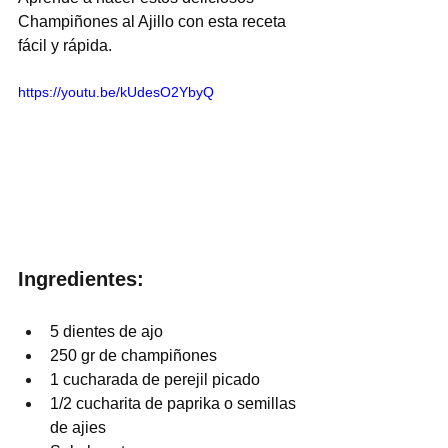
Champiñones al Ajillo con esta receta 
fácil y rápida.
https://youtu.be/kUdesO2YbyQ
Ingredientes:
5 dientes de ajo
250 gr de champiñones
1 cucharada de perejil picado
1/2 cucharita de paprika o semillas 
de ajies