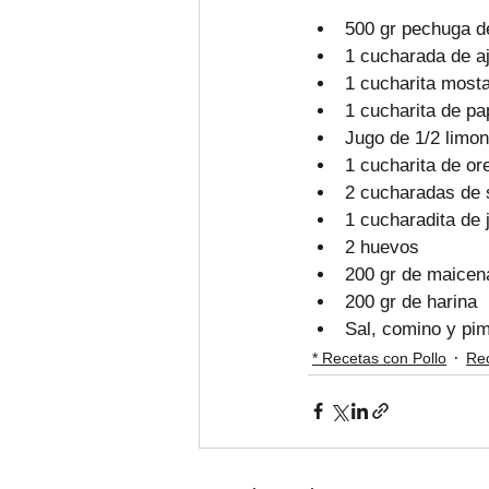
500 gr pechuga de
1 cucharada de a
1 cucharita most
1 cucharita de pa
Jugo de 1/2 limon
1 cucharita de or
2 cucharadas de s
1 cucharadita de 
2 huevos
200 gr de maicen
200 gr de harina 
Sal, comino y pim
* Recetas con Pollo
Rec