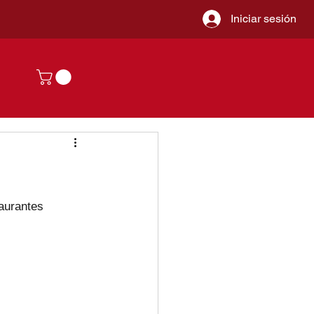
Iniciar sesión
taurantes 