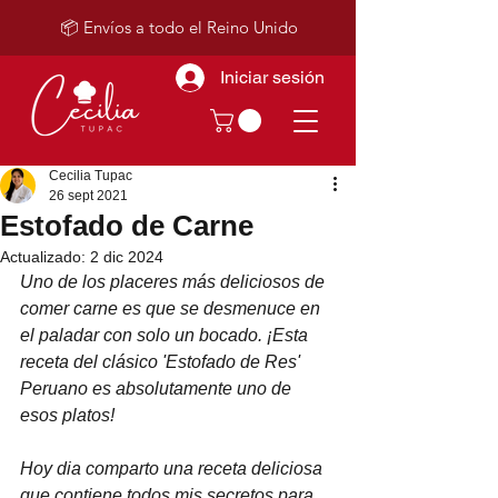
📦 Envíos a todo el Reino Unido
Iniciar sesión
Cecilia Tupac
26 sept 2021
Estofado de Carne
Actualizado:
2 dic 2024
Uno de los placeres más deliciosos de 
comer carne es que se desmenuce en 
el paladar con solo un bocado. ¡Esta 
receta del clásico 'Estofado de Res' 
Peruano es absolutamente uno de 
esos platos!
Hoy dia comparto una receta deliciosa 
que contiene todos mis secretos para 