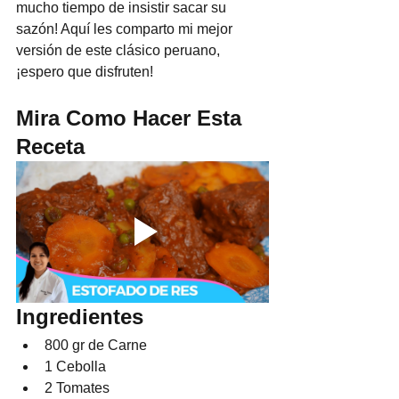
mucho tiempo de insistir sacar su 
sazón! Aquí les comparto mi mejor 
versión de este clásico peruano, 
¡espero que disfruten!
Mira Como Hacer Esta 
Receta
Ingredientes
800 gr de Carne
1 Cebolla
2 Tomates