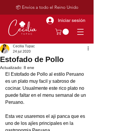
📦 Envíos a todo el Reino Unido
Iniciar sesión
Cecilia Tupac
24 jul 2020
Estofado de Pollo
Actualizado:
8 ene
El Estofado de Pollo al estilo Peruano 
es un plato muy facil y sabroso de 
cocinar. Usualmente este rico plato no 
puede faltar en el menu semanal de un 
Peruano.
Esta vez usaremos el aji panca que es 
uno de los ajíes principales en la 
gastronomia Peruana.