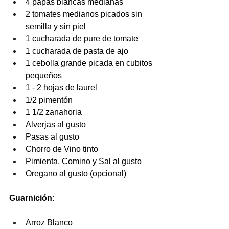
4 papas blancas medianas
2 tomates medianos picados sin 
semilla y sin piel
1 cucharada de pure de tomate
1 cucharada de pasta de ajo
1 cebolla grande picada en cubitos 
pequeños
1 - 2 hojas de laurel
1/2 pimentón
1 1/2 zanahoria
Alverjas al gusto
Pasas al gusto
Chorro de Vino tinto
Pimienta, Comino y Sal al gusto
Oregano al gusto (opcional)
Guarnición:
Arroz Blanco