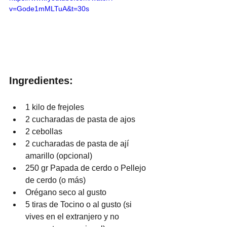
v=Gode1mMLTuA&t=30s
Ingredientes:
1 kilo de frejoles
2 cucharadas de pasta de ajos
2 cebollas
2 cucharadas de pasta de ají 
amarillo (opcional)
250 gr Papada de cerdo o Pellejo 
de cerdo (o más)
Orégano seco al gusto
5 tiras de Tocino o al gusto (si 
vives en el extranjero y no 