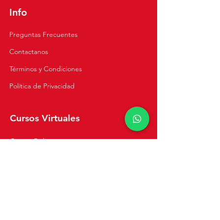
Info
Preguntas Frecuentes
Contactanos
Términos y Condiciones
Política de Privacidad
Cursos Virtuales
Cursos Online
Clases Privadas
Navegación
Inicio