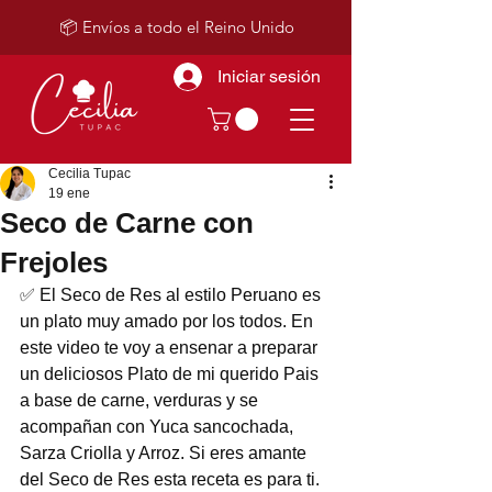
📦 Envíos a todo el Reino Unido
Iniciar sesión
Cecilia Tupac
19 ene
Seco de Carne con
Frejoles
✅ El Seco de Res al estilo Peruano es 
un plato muy amado por los todos. En 
este video te voy a ensenar a preparar 
un deliciosos Plato de mi querido Pais 
a base de carne, verduras y se 
acompañan con Yuca sancochada, 
Sarza Criolla y Arroz. Si eres amante 
del Seco de Res esta receta es para ti.