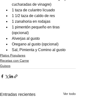
cucharadas de vinagre)
1 taza de culantro licuado
1 1/2 taza de caldo de res
1 zanahoria en rodajas
1 pimentón pequeño en tiras 
(opcional)
Alverjas al gusto
Oregano al gusto (opcional)
Sal, Pimienta y Comino al gusto
Platos Populares
Recetas con Carne
Guisos
Ver todo
Entradas recientes