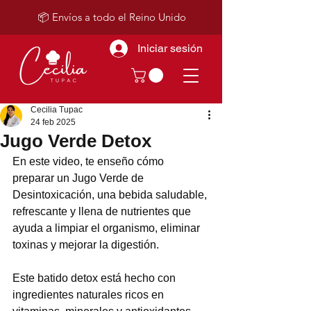
📦 Envíos a todo el Reino Unido
Iniciar sesión
Cecilia Tupac
24 feb 2025
Jugo Verde Detox
En este video, te enseño cómo 
preparar un Jugo Verde de 
Desintoxicación, una bebida saludable, 
refrescante y llena de nutrientes que 
ayuda a limpiar el organismo, eliminar 
toxinas y mejorar la digestión.
Este batido detox está hecho con 
ingredientes naturales ricos en 