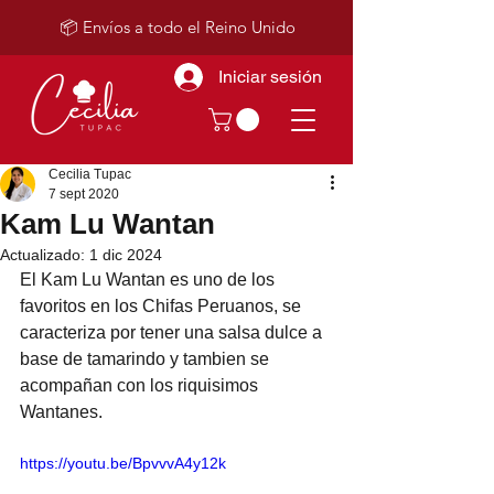
📦 Envíos a todo el Reino Unido
Iniciar sesión
Cecilia Tupac
7 sept 2020
Kam Lu Wantan
Actualizado:
1 dic 2024
El Kam Lu Wantan es uno de los 
favoritos en los Chifas Peruanos, se 
caracteriza por tener una salsa dulce a 
base de tamarindo y tambien se 
acompañan con los riquisimos 
Wantanes. 
https://youtu.be/BpvvvA4y12k