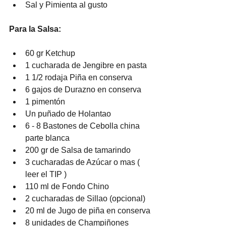
Sal y Pimienta al gusto
Para la Salsa:
60 gr Ketchup
1 cucharada de Jengibre en pasta
1 1/2 rodaja Piña en conserva
6 gajos de Durazno en conserva
1 pimentón 
Un puñado de Holantao
6 - 8 Bastones de Cebolla china 
parte blanca
200 gr de Salsa de tamarindo
3 cucharadas de Azúcar o mas ( 
leer el TIP )
110 ml de Fondo Chino
2 cucharadas de Sillao (opcional)
20 ml de Jugo de piña en conserva
8 unidades de Champiñones