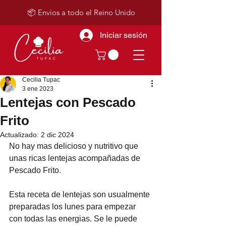
📦 Envíos a todo el Reino Unido
Iniciar sesión
Cecilia Tupac
3 ene 2023
Lentejas con Pescado
Frito
Actualizado:
2 dic 2024
No hay mas delicioso y nutritivo que 
unas ricas lentejas acompañadas de 
Pescado Frito.
Esta receta de lentejas son usualmente 
preparadas los lunes para empezar 
con todas las energias. Se le puede 