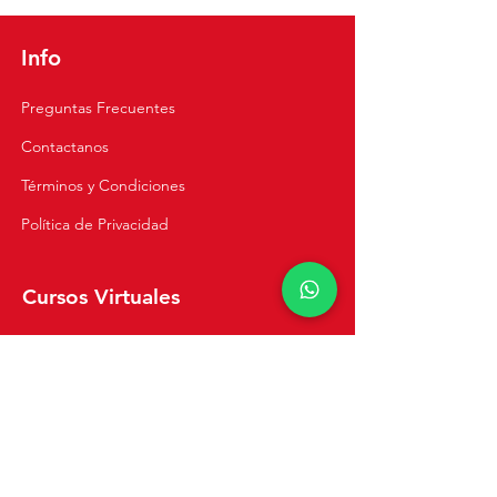
Fácil, Sabrosa y
Tradicional 🇵🇪
Info
Preguntas Frecuentes
Contactanos
Términos y Condiciones
Política de Privacidad
Cursos Virtuales
Cursos Online
Clases Privadas
Navegación