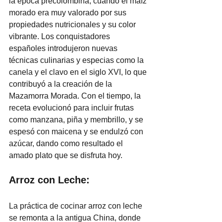
la época precolombina, cuando el maíz 
morado era muy valorado por sus 
propiedades nutricionales y su color 
vibrante. Los conquistadores 
españoles introdujeron nuevas 
técnicas culinarias y especias como la 
canela y el clavo en el siglo XVI, lo que 
contribuyó a la creación de la 
Mazamorra Morada. Con el tiempo, la 
receta evolucionó para incluir frutas 
como manzana, piña y membrillo, y se 
espesó con maicena y se endulzó con 
azúcar, dando como resultado el 
amado plato que se disfruta hoy.
Arroz con Leche:
La práctica de cocinar arroz con leche 
se remonta a la antigua China, donde 