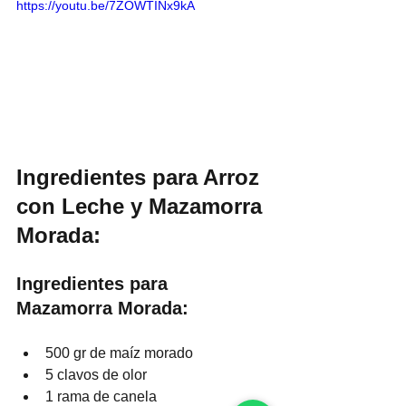
https://youtu.be/7ZOWTINx9kA
Ingredientes para Arroz 
con Leche y Mazamorra 
Morada:
Ingredientes para 
Mazamorra Morada:
500 gr de maíz morado
5 clavos de olor
1 rama de canela