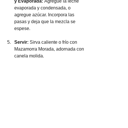
y Evaporada: 
Agregue la leche 
evaporada y condensada, o 
agregue azúcar. Incorpora las 
pasas y deja que la mezcla se 
espese.
Servir:
 Sirva caliente o frío con 
Mazamorra Morada, adornada con 
canela molida.