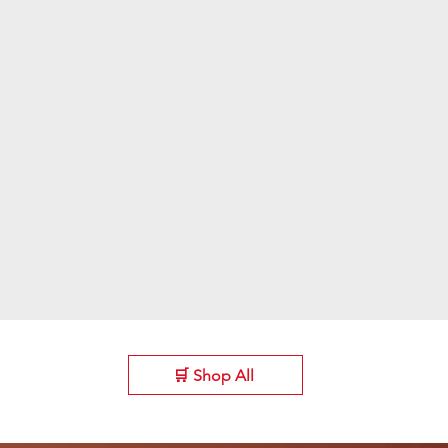
🛒 Shop All