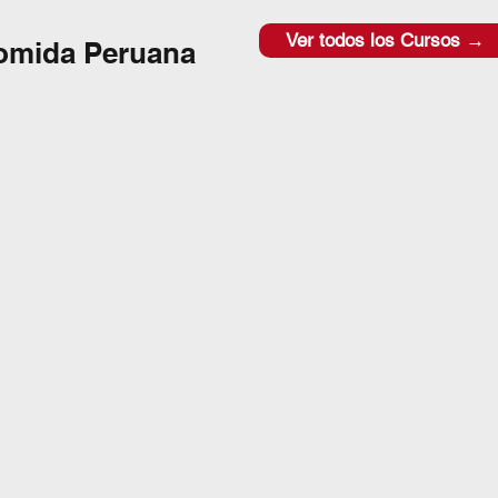
Ver todos los Cursos →
omida Peruana