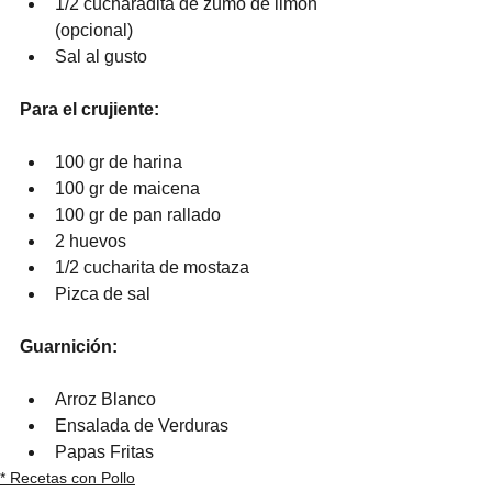
1/2 cucharadita de zumo de limon 
(opcional)
Sal al gusto
Para el crujiente:
100 gr de harina
100 gr de maicena
100 gr de pan rallado
2 huevos
1/2 cucharita de mostaza
Pizca de sal
Guarnición:
Arroz Blanco
Ensalada de Verduras 
Papas Fritas
* Recetas con Pollo