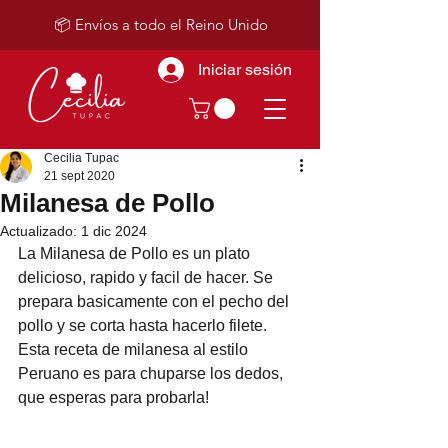
📦 Envíos a todo el Reino Unido
Iniciar sesión
Cecilia Tupac
21 sept 2020
Milanesa de Pollo
Actualizado:
1 dic 2024
La Milanesa de Pollo es un plato 
delicioso, rapido y facil de hacer. Se 
prepara basicamente con el pecho del 
pollo y se corta hasta hacerlo filete. 
Esta receta de milanesa al estilo 
Peruano es para chuparse los dedos, 
que esperas para probarla!