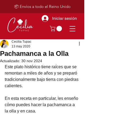
📦 Envíos a todo el Reino Unido
Iniciar sesión
Cecilia Tupac
13 may 2020
Pachamanca a la Olla
Actualizado:
30 nov 2024
Este plato histórico tiene raíces que se 
remontan a miles de años y se preparó 
tradicionalmente bajo tierra con piedras 
calientes. 
En esta receta en particular, les enseño 
cómo puedes hacer la pachamanca a 
la olla y en casa. 