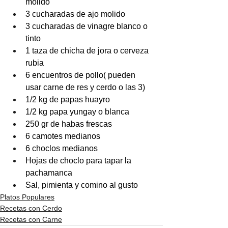
molido 
3 cucharadas de ajo molido 
3 cucharadas de vinagre blanco o 
tinto
1 taza de chicha de jora o cerveza 
rubia
6 encuentros de pollo( pueden 
usar carne de res y cerdo o las 3)
1/2 kg de papas huayro 
1/2 kg papa yungay o blanca 
250 gr de habas frescas
6 camotes medianos
6 choclos medianos
Hojas de choclo para tapar la 
pachamanca 
Sal, pimienta y comino al gusto
Platos Populares
Recetas con Cerdo
Recetas con Carne