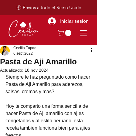
📦 Envíos a todo el Reino Unido
Iniciar sesión
Cecilia Tupac
6 sept 2022
Pasta de Aji Amarillo
Actualizado:
18 nov 2024
Siempre te haz preguntado como hacer 
Pasta de Aji Amarillo para aderezos, 
salsas, cremas y mas?
Hoy te comparto una forma sencilla de 
hacer Pasta de Aji amarillo con ajies 
congelados y al estilo peruano, esta 
receta tambien funciona bien para ajies 
frescos.