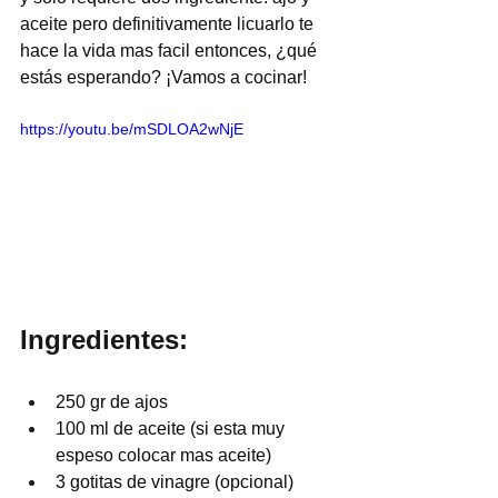
aceite pero definitivamente licuarlo te 
hace la vida mas facil entonces, ¿qué 
estás esperando? ¡Vamos a cocinar!
https://youtu.be/mSDLOA2wNjE
Ingredientes:
250 gr de ajos
100 ml de aceite (si esta muy 
espeso colocar mas aceite)
3 gotitas de vinagre (opcional)