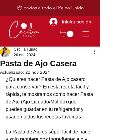
📦 Envíos a todo el Reino Unido
Iniciar sesión
Cecilia Tupac
26 ene 2024
Pasta de Ajo Casera
Actualizado:
22 nov 2024
¿Quieres hacer Pasta de Ajo casero 
para conservar? En esta receta fácil y 
rápida, te mostramos cómo hacer Pasta 
de Ajo (Ajo Licuado/Molido) que 
puedes guardar en tu refrigerador y 
usar en todas tus recetas favoritas. 
La Pasta de Ajo es súper fácil de hacer 
y solo requiere dos ingrediente: ajo y 