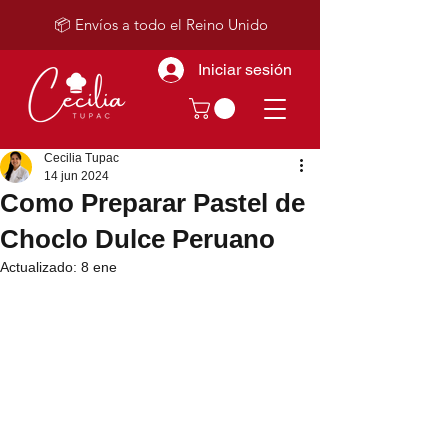
📦 Envíos a todo el Reino Unido
Iniciar sesión
Cecilia Tupac
14 jun 2024
Como Preparar Pastel de
Choclo Dulce Peruano
Actualizado:
8 ene