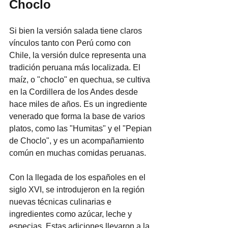
Choclo
Si bien la versión salada tiene claros 
vínculos tanto con Perú como con 
Chile, la versión dulce representa una 
tradición peruana más localizada. El 
maíz, o "choclo" en quechua, se cultiva 
en la Cordillera de los Andes desde 
hace miles de años. Es un ingrediente 
venerado que forma la base de varios 
platos, como las "Humitas" y el "Pepian 
de Choclo", y es un acompañamiento 
común en muchas comidas peruanas.
Con la llegada de los españoles en el 
siglo XVI, se introdujeron en la región 
nuevas técnicas culinarias e 
ingredientes como azúcar, leche y 
especias. Estas adiciones llevaron a la 