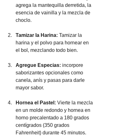
agrega la mantequilla derretida, la 
esencia de vainilla y la mezcla de 
choclo.
Tamizar la Harina:
 Tamizar la 
harina y el polvo para hornear en 
el bol, mezclando todo bien.
Agregue Especias: 
incorpore 
saborizantes opcionales como 
canela, anís y pasas para darle 
mayor sabor.
Hornea el Pastel: 
Vierte la mezcla 
en un molde redondo y hornea en 
horno precalentado a 180 grados 
centígrados (350 grados 
Fahrenheit) durante 45 minutos.