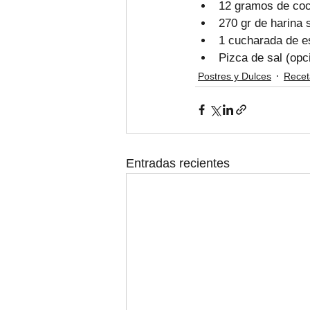
12 gramos de coc
270 gr de harina 
1 cucharada de es
Pizca de sal (opc
Postres y Dulces
Recet
Entradas recientes