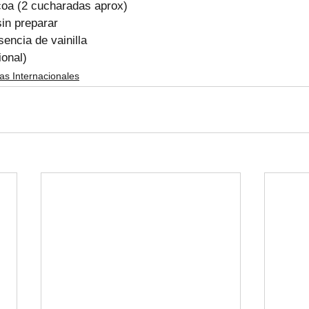
oa (2 cucharadas aprox)
sin preparar
encia de vainilla
ional)
as Internacionales