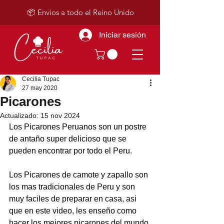
📦 Envíos a todo el Reino Unido
Iniciar sesión
Cecilia Tupac
27 may 2020
Picarones
Actualizado:
15 nov 2024
Los Picarones Peruanos son un postre 
de antaño super delicioso que se 
pueden encontrar por todo el Peru.
Los Picarones de camote y zapallo son 
los mas tradicionales de Peru y son 
muy faciles de preparar en casa, asi 
que en este video, les enseño como 
hacer los mejores picarones del mundo 