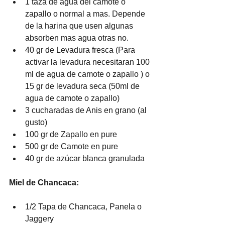
1 taza de agua del camote o 
zapallo o normal a mas. Depende 
de la harina que usen algunas 
absorben mas agua otras no.
40 gr de Levadura fresca (Para 
activar la levadura necesitaran 100 
ml de agua de camote o zapallo ) o 
15 gr de levadura seca (50ml de 
agua de camote o zapallo)
3 cucharadas de Anis en grano (al 
gusto)
100 gr de Zapallo en pure
500 gr de Camote en pure
40 gr de azúcar blanca granulada
Miel de Chancaca:
1/2 Tapa de Chancaca, Panela o 
Jaggery