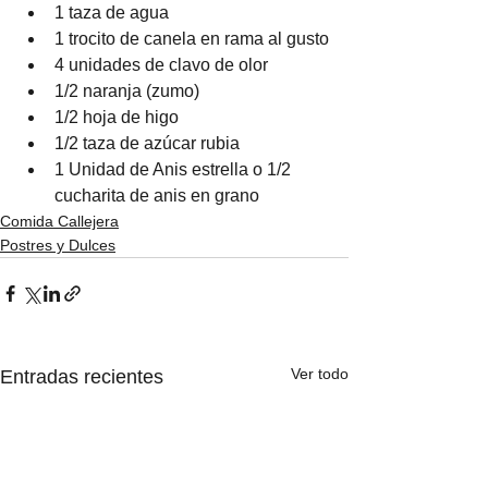
1 taza de agua
1 trocito de canela en rama al gusto
4 unidades de clavo de olor
1/2 naranja (zumo)
1/2 hoja de higo
1/2 taza de azúcar rubia
1 Unidad de Anis estrella o 1/2 
cucharita de anis en grano
Comida Callejera
Postres y Dulces
Ver todo
Entradas recientes