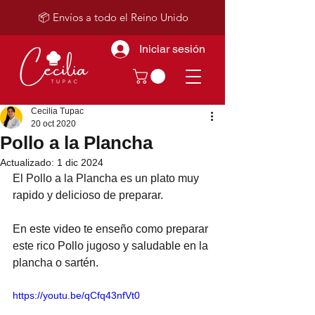
📦 Envíos a todo el Reino Unido
Iniciar sesión
Cecilia Tupac
20 oct 2020
Pollo a la Plancha
Actualizado:
1 dic 2024
El Pollo a la Plancha es un plato muy 
rapido y delicioso de preparar.  
En este video te enseño como preparar 
este rico Pollo jugoso y saludable en la 
plancha o sartén.
https://youtu.be/qCfq43nfVt0