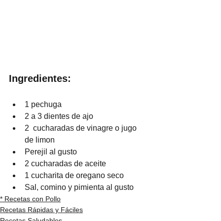
Ingredientes:
1 pechuga 
2 a 3 dientes de ajo
2  cucharadas de vinagre o jugo 
de limon
Perejil al gusto
2 cucharadas de aceite
1 cucharita de oregano seco
Sal, comino y pimienta al gusto
* Recetas con Pollo
Recetas Rápidas y Fáciles
Recetas Saludables