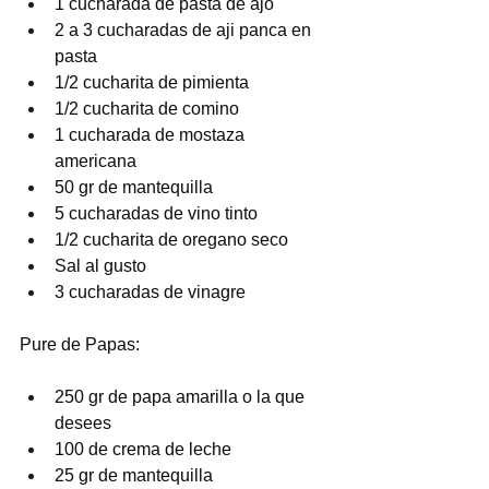
1 cucharada de pasta de ajo
2 a 3 cucharadas de aji panca en 
pasta
1/2 cucharita de pimienta
1/2 cucharita de comino
1 cucharada de mostaza 
americana
50 gr de mantequilla
5 cucharadas de vino tinto
1/2 cucharita de oregano seco
Sal al gusto
3 cucharadas de vinagre
Pure de Papas:
250 gr de papa amarilla o la que 
desees
100 de crema de leche
25 gr de mantequilla