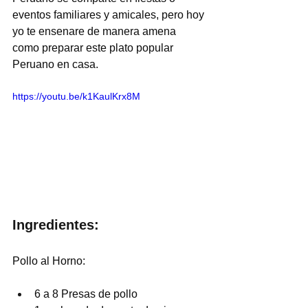
eventos familiares y amicales, pero hoy 
yo te ensenare de manera amena 
como preparar este plato popular 
Peruano en casa.
https://youtu.be/k1KaulKrx8M
Ingredientes:
Pollo al Horno:
6 a 8 Presas de pollo