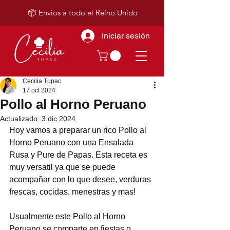
📦 Envíos a todo el Reino Unido
Iniciar sesión
Cecilia Tupac
17 oct 2024
Pollo al Horno Peruano
Actualizado:
3 dic 2024
Hoy vamos a preparar un rico Pollo al 
Horno Peruano con una Ensalada 
Rusa y Pure de Papas. Esta receta es 
muy versatil ya que se puede 
acompañar con lo que desee, verduras 
frescas, cocidas, menestras y mas!
Usualmente este Pollo al Horno 
Peruano se comparte en fiestas o 