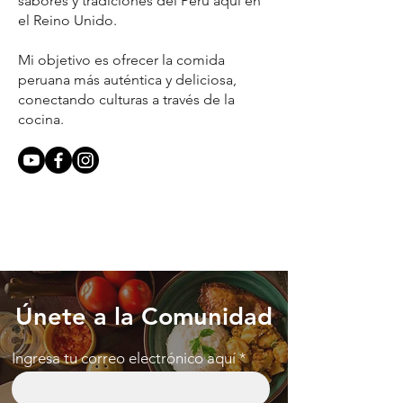
sabores y tradiciones del Perú aqui en
el Reino Unido.
Mi objetivo es ofrecer la comida
peruana más auténtica y deliciosa,
conectando culturas a través de la
cocina.
Únete a la Comunidad
Ingresa tu correo electrónico aquí