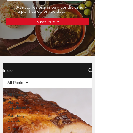
Acepto los términos y condiciones y
la política de privacidad.
Suscribirme
Inicio
All Posts
All Posts
Platos
Populares
Postres y
Dulces
Comida