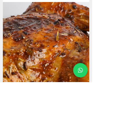
Receta Navideña de la Chef Cecilia
Tupac. Si estás buscando hacer
una...