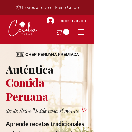
📦 Envíos a todo el Reino Unido
Iniciar sesión
🇵🇪 CHEF PERUANA PREMIADA
Auténtica
Comida
Peruana
desde Reino Unido para el mundo
♡
Aprende recetas tradicionales,