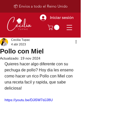
📦 Envíos a todo el Reino Unido
Iniciar sesión
Cecilia Tupac
4 abr 2023
Pollo con Miel
Actualizado:
19 nov 2024
Quieres hacer algo diferente con su 
pechuga de pollo? Hoy dia les enseno 
como hacer un rico Pollo con Miel con 
una receta facil y rapida, que sabe 
deliciosa!
https://youtu.be/DJi5W7dJJ8U