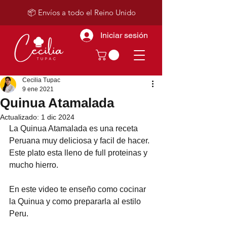
📦 Envíos a todo el Reino Unido
Iniciar sesión
Cecilia Tupac
9 ene 2021
Quinua Atamalada
Actualizado:
1 dic 2024
La Quinua Atamalada es una receta 
Peruana muy deliciosa y facil de hacer. 
Este plato esta lleno de full proteinas y 
mucho hierro. 
En este video te enseño como cocinar 
la Quinua y como prepararla al estilo 
Peru.