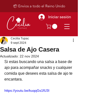
📦 Envíos a todo el Reino Unido
Iniciar sesión
Cecilia Tupac
9 sept 2024
Salsa de Ajo Casera
Actualizado:
22 nov 2024
Si estas buscando una salsa a base de 
ajo para acompañar snacks y cualquier 
comida que desees esta salsa de ajo te 
encantara.
https://youtu.be/kuqqGs1fU3I