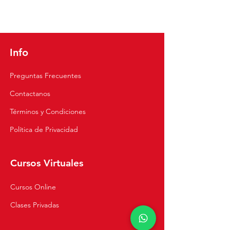
Como hacer Ají de
Pollería Peruano |
Receta para Ají Pollero
Info
Preguntas Frecuentes
Contactanos
Términos y Condiciones
Política de Privacidad
Cursos Virtuales
Cursos Online
Clases Privadas