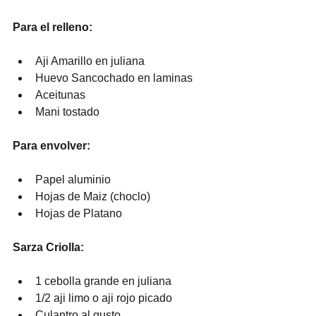
Para el relleno:
Aji Amarillo en juliana
Huevo Sancochado en laminas
Aceitunas
Mani tostado
Para envolver:
Papel aluminio
Hojas de Maiz (choclo)
Hojas de Platano
Sarza Criolla:
1 cebolla grande en juliana
1/2 aji limo o aji rojo picado
Culantro al gusto