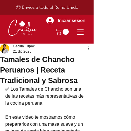
📦 Envíos a todo el Reino Unido
Iniciar sesión
Cecilia Tupac
21 dic 2025
Tamales de Chancho
Peruanos | Receta
Tradicional y Sabrosa
✅ 
Los Tamales de Chancho son una 
de las recetas más representativas de 
la cocina peruana. 
En este video te mostramos cómo 
prepararlos con una masa suave y un 