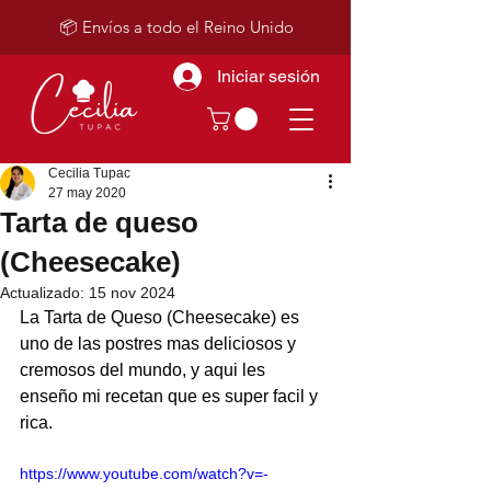
📦 Envíos a todo el Reino Unido
Iniciar sesión
Cecilia Tupac
27 may 2020
Tarta de queso
(Cheesecake)
Actualizado:
15 nov 2024
La Tarta de Queso (Cheesecake) es 
uno de las postres mas deliciosos y 
cremosos del mundo, y aqui les 
enseño mi recetan que es super facil y 
rica. 
https://www.youtube.com/watch?v=-