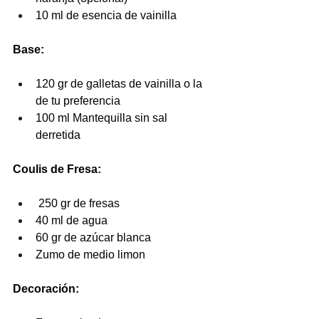
10 ml de esencia de vainilla  
Base:
120 gr de galletas de vainilla o la 
de tu preferencia
100 ml Mantequilla sin sal 
derretida 
Coulis de Fresa:
 250 gr de fresas 
40 ml de agua 
60 gr de azúcar blanca 
Zumo de medio limon  
Decoración:  