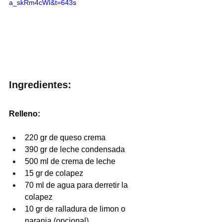
a_skRm4cWI&t=643s
Ingredientes:
Relleno:
220 gr de queso crema
390 gr de leche condensada 
500 ml de crema de leche 
15 gr de colapez 
70 ml de agua para derretir la 
colapez 
10 gr de ralladura de limon o 
naranja (opcional) 