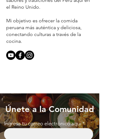
sabores y tradiciones del Perú aqui en
el Reino Unido.
Mi objetivo es ofrecer la comida
peruana más auténtica y deliciosa,
conectando culturas a través de la
cocina.
Únete a la Comunidad
Ingresa tu correo electrónico aquí