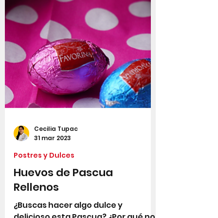
Cecilia Tupac
31 mar 2023
Postres y Dulces