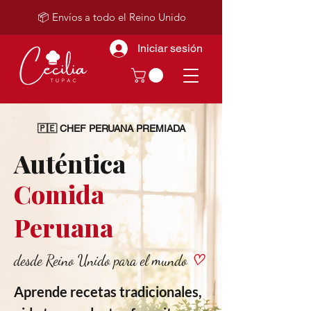
📦 Envíos a todo el Reino Unido
Iniciar sesión
🇵🇪 CHEF PERUANA PREMIADA
Auténtica
Comida
Peruana
desde Reino Unido para el mundo
♡
Aprende recetas tradicionales,