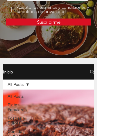
Acepto los términos y condiciones y
la política de privacidad.
Suscribirme
Inicio
All Posts
All Posts
Platos
Populares
Postres y
Dulces
Comida