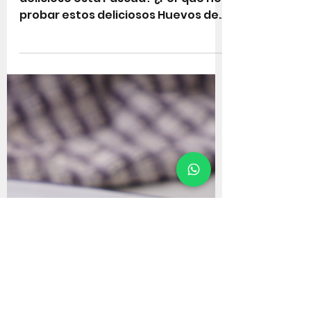
Huevos de Pascua
Rellenos
¿Buscas hacer algo dulce y
delicioso esta Pascua? ¿Por qué no
probar estos deliciosos Huevos de
Pascua de Chocolate? En el video
de hoy,...