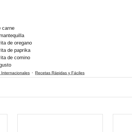
e carne
mantequilla
ita de oregano
ita de paprika
rita de comino
 gusto
 Internacionales
Recetas Rápidas y Fáciles