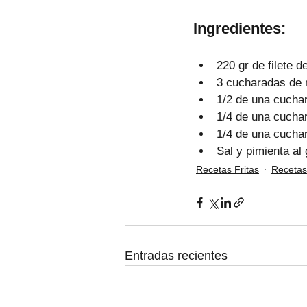
Ingredientes:
220 gr de filete d
3 cucharadas de 
1/2 de una cuchar
1/4 de una cuchar
1/4 de una cucha
Sal y pimienta al
Recetas Fritas
Recetas
Entradas recientes