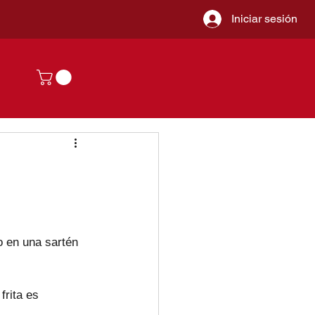
Iniciar sesión
o en una sartén 
frita es 