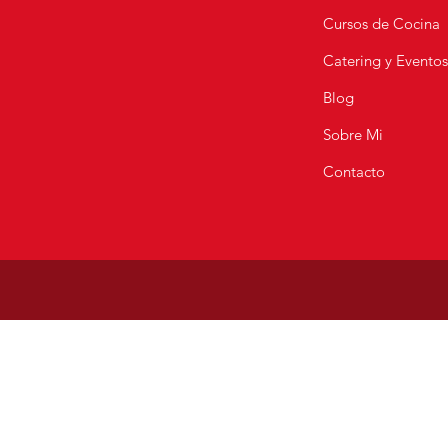
Cursos de Cocina
Catering y Evento
Blog
Sobre Mi
Contacto