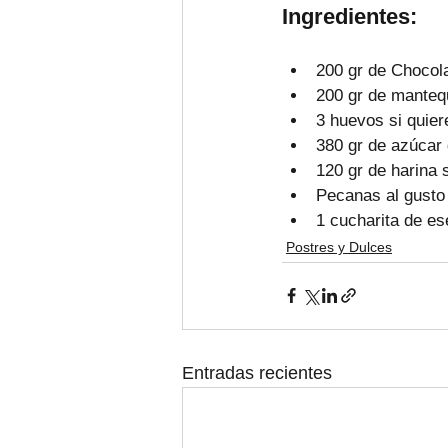
Ingredientes:
200 gr de Chocola
200 gr de mantequ
3 huevos si quie
380 gr de azúcar
120 gr de harina 
Pecanas al gusto
1 cucharita de ese
Postres y Dulces
Entradas recientes