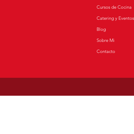
Cursos de Cocina
Catering y Evento
Blog
Sobre Mi
Contacto