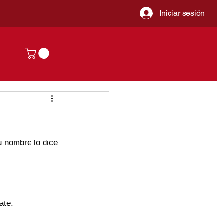
Iniciar sesión
 nombre lo dice 
ate
.