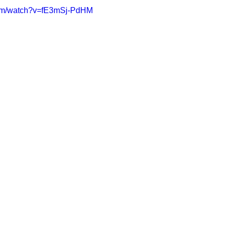
com/watch?v=fE3mSj-PdHM