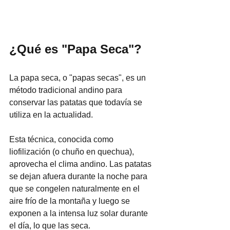
¿Qué es "Papa Seca"?
La papa seca, o "papas secas", es un 
método tradicional andino para 
conservar las patatas que todavía se 
utiliza en la actualidad.
Esta técnica, conocida como 
liofilización (o chuño en quechua), 
aprovecha el clima andino. Las patatas 
se dejan afuera durante la noche para 
que se congelen naturalmente en el 
aire frío de la montaña y luego se 
exponen a la intensa luz solar durante 
el día, lo que las seca.