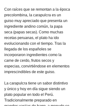
Con raíces que se remontan a la época 
precolombina, la carapulcra es un 
guiso muy apreciado que presenta un 
ingrediente andino común, la papa 
seca (papas secas). Como muchas 
recetas peruanas, el plato ha ido 
evolucionando con el tiempo. Tras la 
llegada de los españoles se 
incorporaron ingredientes como la 
carne de cerdo, frutos secos y 
especias, convirtiéndose en elementos 
imprescindibles de este guiso.
La carapulcra tiene un sabor distintivo 
y único y hoy en día sigue siendo un 
plato popular en todo el Perú. 
Tradicionalmente preparado en 
grandes vasijas de barro, a menudo se 