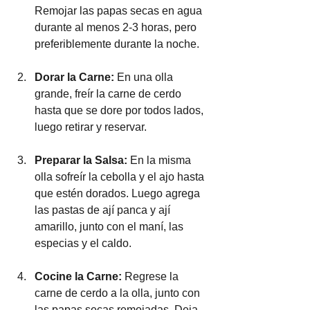
Remojar las papas secas en agua 
durante al menos 2-3 horas, pero 
preferiblemente durante la noche.
Dorar la Carne:
 En una olla 
grande, freír la carne de cerdo 
hasta que se dore por todos lados, 
luego retirar y reservar.
Preparar la Salsa:
 En la misma 
olla sofreír la cebolla y el ajo hasta 
que estén dorados. Luego agrega 
las pastas de ají panca y ají 
amarillo, junto con el maní, las 
especias y el caldo.
Cocine la Carne:
 Regrese la 
carne de cerdo a la olla, junto con 
las papas secas remojadas. Deja 