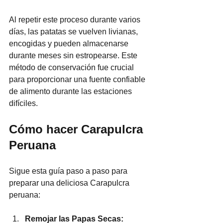
Al repetir este proceso durante varios 
días, las patatas se vuelven livianas, 
encogidas y pueden almacenarse 
durante meses sin estropearse. Este 
método de conservación fue crucial 
para proporcionar una fuente confiable 
de alimento durante las estaciones 
difíciles.
Cómo hacer Carapulcra 
Peruana 
Sigue esta guía paso a paso para 
preparar una deliciosa Carapulcra 
peruana:
Remojar las Papas Secas: