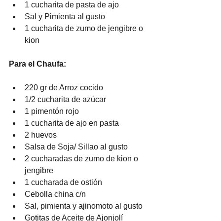
1 cucharita de pasta de ajo
Sal y Pimienta al gusto
1 cucharita de zumo de jengibre o 
kion
Para el Chaufa:
220 gr de Arroz cocido
1/2 cucharita de azúcar
1 pimentón rojo
1 cucharita de ajo en pasta
2 huevos 
Salsa de Soja/ Sillao al gusto
2 cucharadas de zumo de kion o 
jengibre
1 cucharada de ostión
Cebolla china c/n
Sal, pimienta y ajinomoto al gusto
Gotitas de Aceite de Ajonjolí