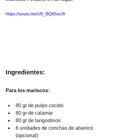
https://youtu.be/U0_BQ65so3I
Ingredientes:
Para los mariscos:
80 gr de pulpo cocido
80 gr de calamar
80 gr de langostinos
6 unidades de conchas de abanico 
(opcional)