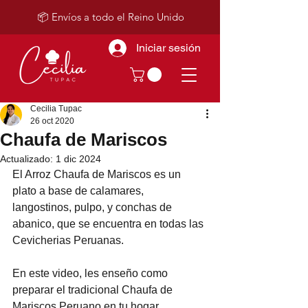
📦 Envíos a todo el Reino Unido
Iniciar sesión
Cecilia Tupac
26 oct 2020
Chaufa de Mariscos
Actualizado:
1 dic 2024
El Arroz Chaufa de Mariscos es un 
plato a base de calamares, 
langostinos, pulpo, y conchas de 
abanico, que se encuentra en todas las 
Cevicherias Peruanas.  
En este video, les enseño como 
preparar el tradicional Chaufa de 
Mariscos Peruano en tu hogar.