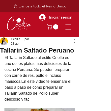
📦 Envíos a todo el Reino Unido
Iniciar sesión
Cecilia Tupac
28 abr
Tallarin Saltado Peruano
El Tallarin Saltado al estilo Criollo es 
uno de los platos mas deliciosos de la 
cocina Peruana. Se pueden preparar 
con carne de res, pollo e incluso 
mariscos.En este video te enseñare el 
paso a paso de como preparar un 
Tallarin Saltado de Pollo super 
delicioso y facil.