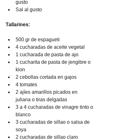
gusto
Sal al gusto
Tallarines:
500 gr de espagueti
4 cucharadas de aceite vegetal
1 cucharada de pasta de ajo
1 cucharita de pasta de jengibre o 
kion
2 cebollas cortada en gajos
4 tomates
2 ajíes amarillos picados en 
juliana o tiras delgadas
3 a 4 cucharadas de vinagre tinto o 
blanco
3 cucharadas de sillao o salsa de 
soya 
2 cucharadas de sillao claro