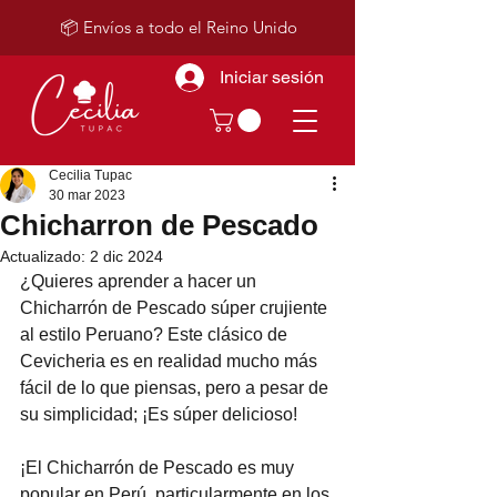
📦 Envíos a todo el Reino Unido
Iniciar sesión
Cecilia Tupac
30 mar 2023
Chicharron de Pescado
Actualizado:
2 dic 2024
¿Quieres aprender a hacer un 
Chicharrón de Pescado súper crujiente 
al estilo Peruano? Este clásico de 
Cevicheria es en realidad mucho más 
fácil de lo que piensas, pero a pesar de 
su simplicidad; ¡Es súper delicioso!
¡El Chicharrón de Pescado es muy 
popular en Perú, particularmente en los 