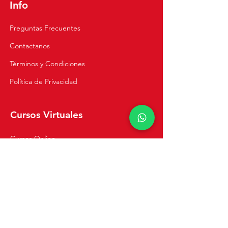
Info
Preguntas Frecuentes
Contactanos
Términos y Condiciones
Política de Privacidad
Cursos Virtuales
Cursos Online
Clases Privadas
Navegación
Inicio