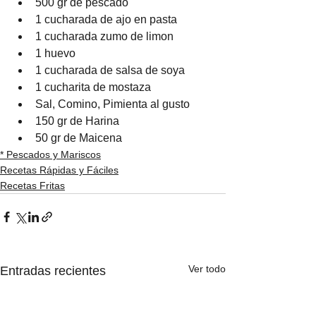
500 gr de pescado
1 cucharada de ajo en pasta
1 cucharada zumo de limon
1 huevo
1 cucharada de salsa de soya
1 cucharita de mostaza
Sal, Comino, Pimienta al gusto
150 gr de Harina
50 gr de Maicena
* Pescados y Mariscos
Recetas Rápidas y Fáciles
Recetas Fritas
Ver todo
Entradas recientes