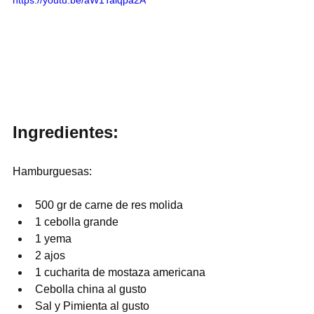
Ingredientes:
Hamburguesas:
500 gr de carne de res molida
1 cebolla grande
1 yema
2 ajos
1 cucharita de mostaza americana
Cebolla china al gusto
Sal y Pimienta al gusto