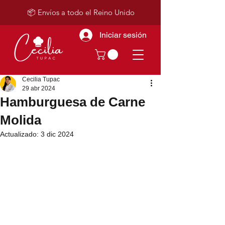
📦 Envíos a todo el Reino Unido
Iniciar sesión
Cecilia Tupac
29 abr 2024
Hamburguesa de Carne
Molida
Actualizado:
3 dic 2024