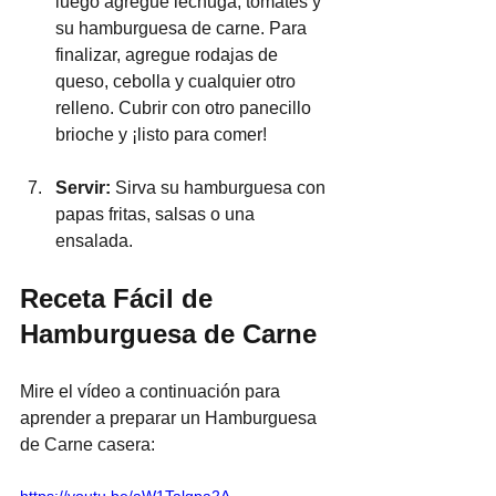
luego agregue lechuga, tomates y 
su hamburguesa de carne. Para 
finalizar, agregue rodajas de 
queso, cebolla y cualquier otro 
relleno. Cubrir con otro panecillo 
brioche y ¡listo para comer!
Servir: 
Sirva su hamburguesa con 
papas fritas, salsas o una 
ensalada.
Receta Fácil de 
Hamburguesa de Carne
Mire el vídeo a continuación para 
aprender a preparar un Hamburguesa 
de Carne casera:
https://youtu.be/aW1Talqpa2A