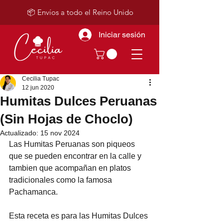
📦 Envíos a todo el Reino Unido
Iniciar sesión
Cecilia Tupac
12 jun 2020
Humitas Dulces Peruanas
(Sin Hojas de Choclo)
Actualizado:
15 nov 2024
Las Humitas Peruanas son piqueos 
que se pueden encontrar en la calle y 
tambien que acompañan en platos 
tradicionales como la famosa 
Pachamanca.
Esta receta es para las Humitas Dulces 