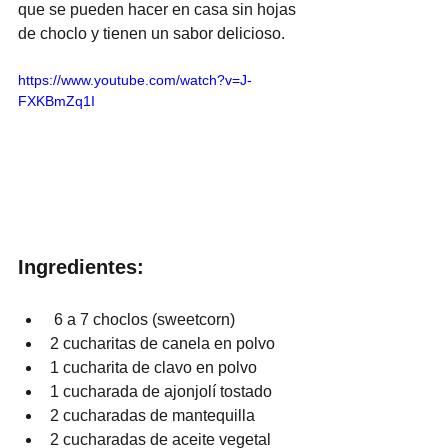
que se pueden hacer en casa sin hojas 
de choclo y tienen un sabor delicioso.
https://www.youtube.com/watch?v=J-
FXKBmZq1I
Ingredientes:
 6 a 7 choclos (sweetcorn)
2 cucharitas de canela en polvo 
1 cucharita de clavo en polvo
1 cucharada de ajonjolí tostado
2 cucharadas de mantequilla
2 cucharadas de aceite vegetal