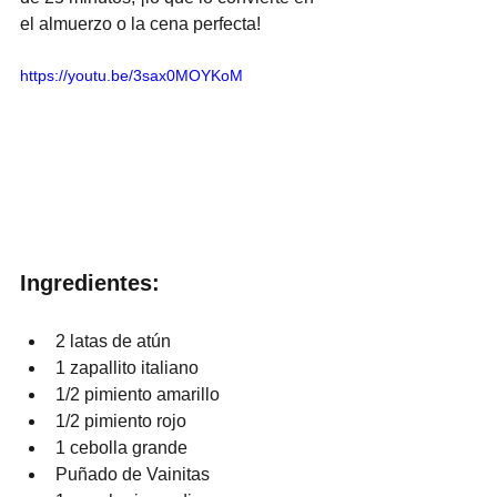
el almuerzo o la cena perfecta!
https://youtu.be/3sax0MOYKoM
Ingredientes:
2 latas de atún
1 zapallito italiano
1/2 pimiento amarillo
1/2 pimiento rojo
1 cebolla grande
Puñado de Vainitas