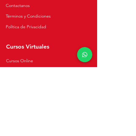
Contactanos
Términos y Condiciones
Política de Privacidad
Cursos Virtuales
Cursos Online
Clases Privadas
Navegación
Inicio
Recetas
Tienda
Cursos de Cocina