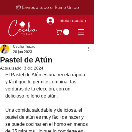
📦 Envíos a todo el Reino Unido
Iniciar sesión
Cecilia Tupac
20 jun 2023
Pastel de Atún
Actualizado:
3 dic 2024
El Pastel de Atún es una receta rápida 
y fácil que te permite combinar las 
verduras de tu elección, con un 
delicioso relleno de atún.
Una comida saludable y deliciosa, el 
pastel de atún es muy fácil de hacer y 
se puede cocinar en el horno en menos 
de 25 minutos, ¡lo que lo convierte en 