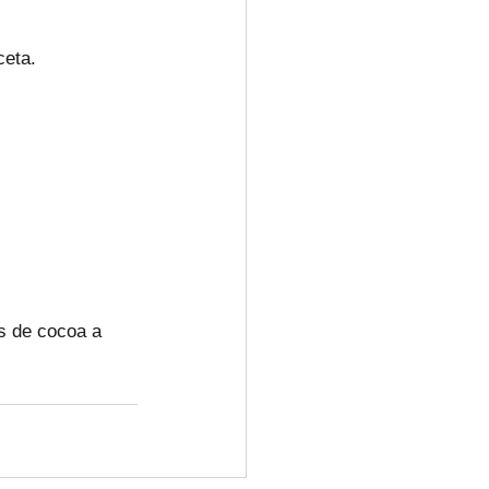
ceta.
s de cocoa a 