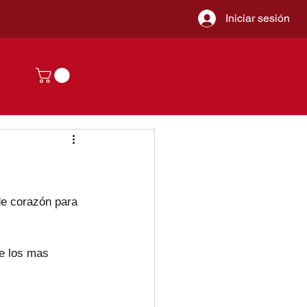
Iniciar sesión
de corazón para 
e los mas 