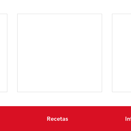
Recetas
In