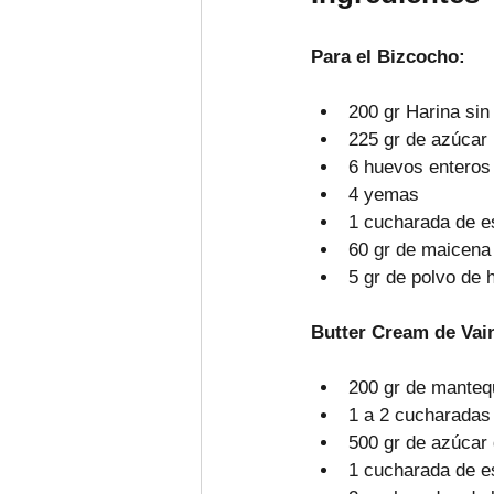
Para el Bizcocho:
200 gr Harina sin
225 gr de azúcar
6 huevos enteros
4 yemas
1 cucharada de es
60 gr de maicena
5 gr de polvo de 
Butter Cream de Vain
200 gr de mantequ
1 a 2 cucharadas
500 gr de azúcar 
1 cucharada de es