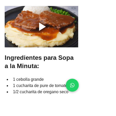
Ingredientes para Sopa 
a la Minuta:
1 cebolla grande
1 cucharita de pure de tomate
1/2 cucharita de oregano seco
150 gr de carne de res
1 cucharada de ajo en pasta 
2 tomates grandes