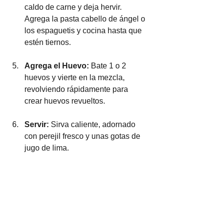
caldo de carne y deja hervir. 
Agrega la pasta cabello de ángel o 
los espaguetis y cocina hasta que 
estén tiernos.
Agrega el Huevo:
 Bate 1 o 2 
huevos y vierte en la mezcla, 
revolviendo rápidamente para 
crear huevos revueltos.
Servir:
 Sirva caliente, adornado 
con perejil fresco y unas gotas de 
jugo de lima.