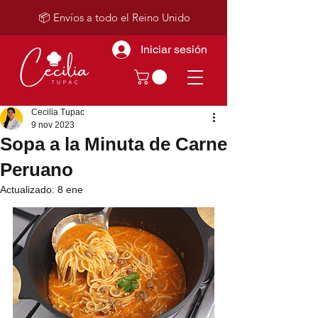
📦 Envíos a todo el Reino Unido
Iniciar sesión
Cecilia Tupac
9 nov 2023
Sopa a la Minuta de Carne
Peruano
Actualizado:
8 ene